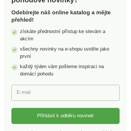
Odebírejte náš online katalog a mějte
přehled!
získáte přednostní přístup ke slevám a
akcím
všechny novinky na e-shopu uvidíte jako
první
každý týden vám pošleme inspiraci na
domácí pohodu
E-mail
Přihlásit k odběru novinek