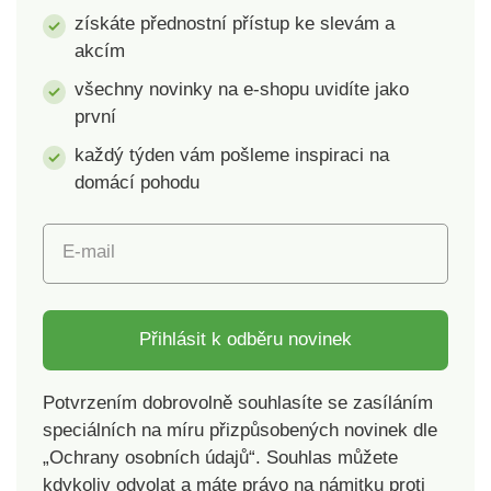
rozložení Nosnost 120
získáte přednostní přístup ke slevám a
kg
akcím
všechny novinky na e-shopu uvidíte jako
první
každý týden vám pošleme inspiraci na
domácí pohodu
E-mail
Přihlásit k odběru novinek
Potvrzením dobrovolně souhlasíte se zasíláním
speciálních na míru přizpůsobených novinek dle
„Ochrany osobních údajů“. Souhlas můžete
kdykoliv odvolat a máte právo na námitku proti