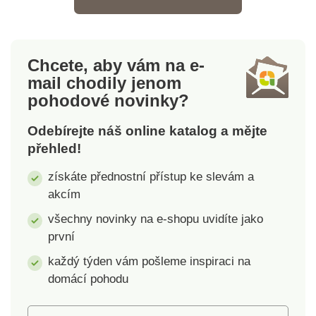
Protiskluzová podložka.
S možností otáčení.
Chcete, aby vám na e-
mail
chodily jenom
pohodové novinky?
Odebírejte náš online katalog a mějte
přehled!
získáte přednostní přístup ke slevám a
akcím
všechny novinky na e-shopu uvidíte jako
první
každý týden vám pošleme inspiraci na
domácí pohodu