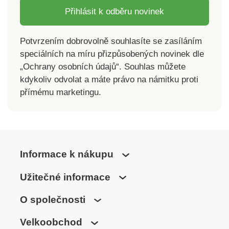
Přihlásit k odběru novinek
Potvrzením dobrovolně souhlasíte se zasíláním
speciálních na míru přizpůsobených novinek dle
„Ochrany osobních údajů“. Souhlas můžete
kdykoliv odvolat a máte právo na námitku proti
přímému marketingu.
Informace k nákupu
Užitečné informace
O společnosti
Velkoobchod