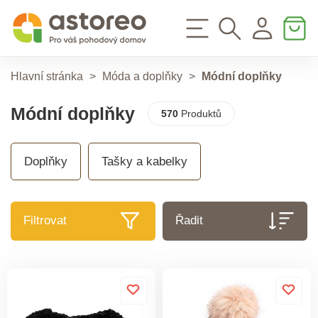
Hlavní stránka
>
Móda a doplňky
>
Módní doplňky
Módní doplňky
570
Produktů
Doplňky
Tašky a kabelky
Filtrovat
Řadit