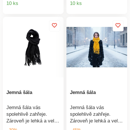
Detail
Detail
10 ks
10 ks
polyester.
produktu
produkt
Jemná šála
Jemná šála
Jemná šála vás
Jemná šála vás
spolehlivě zahřeje.
spolehlivě zahřeje.
Zároveň je lehká a velmi
Zároveň je lehká a velmi
příjemná na nošení.
příjemná na nošení.
- 30%
- 45%