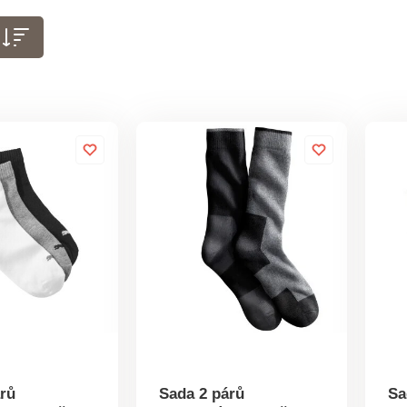
rů
Sada 2 párů
Sa