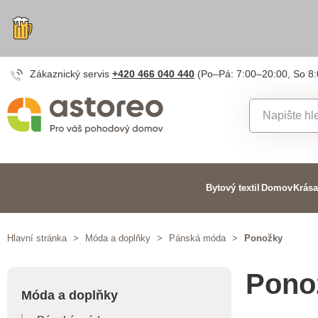
Zákaznický servis
+420 466 040 440
(Po–Pá: 7:00–20:00, So 8
Bytový textil
Domov
Krása
Hlavní stránka
>
Móda a doplňky
>
Pánská móda
>
Ponožky
Pono
Móda a doplňky