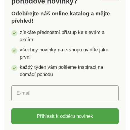
pohodové novinky?
Odebírejte náš online katalog a mějte
přehled!
získáte přednostní přístup ke slevám a
akcím
všechny novinky na e-shopu uvidíte jako
první
každý týden vám pošleme inspiraci na
domácí pohodu
E-mail
Přihlásit k odběru novinek