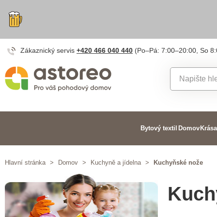
Zákaznický servis
+420 466 040 440
(Po–Pá: 7:00–20:00, So 8
Bytový textil
Domov
Krása
Hlavní stránka
>
Domov
>
Kuchyně a jídelna
>
Kuchyňské nože
Kuch