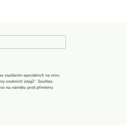
se zasíláním speciálních na míru
ny osobních údajů“. Souhlas
ávo na námitku proti přímému