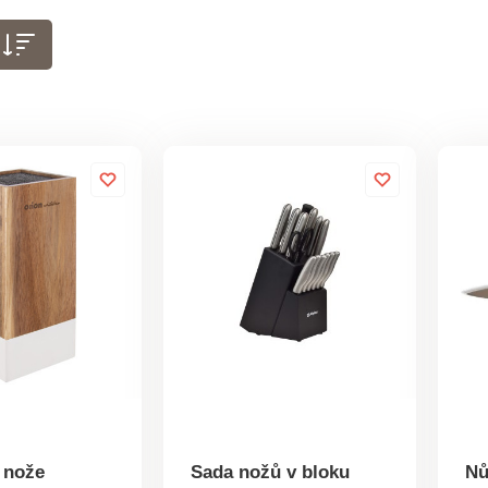
 nože
Sada nožů v bloku
Nů