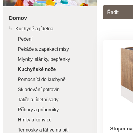
Řadit
Domov
Kuchyně a jídelna
Pečení
Pekáče a zapékací mísy
Mlýnky, slánky, pepřenky
Kuchyňské nože
Pomocníci do kuchyně
Skladování potravin
Talíře a jídelní sady
Příbory a příborníky
Hrnky a konvice
Stojan na
Termosky a láhve na pití