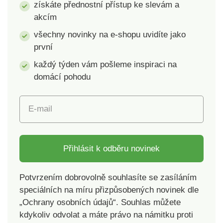
získáte přednostní přístup ke slevám a
akcím
všechny novinky na e-shopu uvidíte jako
první
každý týden vám pošleme inspiraci na
domácí pohodu
E-mail
Přihlásit k odběru novinek
Potvrzením dobrovolně souhlasíte se zasíláním
speciálních na míru přizpůsobených novinek dle
„Ochrany osobních údajů“. Souhlas můžete
kdykoliv odvolat a máte právo na námitku proti