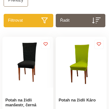
Přehozy
Filtrovat
Řadit
Potah na židli
Potah na židli Káro
manšestr, černá