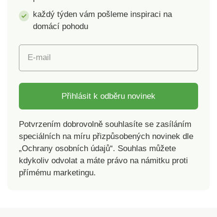
každý týden vám pošleme inspiraci na
domácí pohodu
E-mail
Přihlásit k odběru novinek
Potvrzením dobrovolně souhlasíte se zasíláním
speciálních na míru přizpůsobených novinek dle
„Ochrany osobních údajů“. Souhlas můžete
kdykoliv odvolat a máte právo na námitku proti
přímému marketingu.