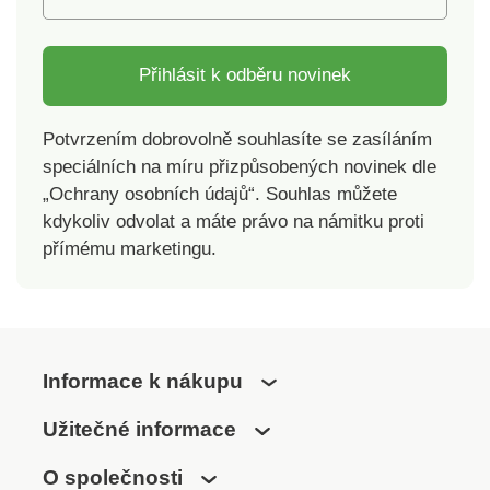
Přihlásit k odběru novinek
Potvrzením dobrovolně souhlasíte se zasíláním
speciálních na míru přizpůsobených novinek dle
„Ochrany osobních údajů“. Souhlas můžete
kdykoliv odvolat a máte právo na námitku proti
přímému marketingu.
Informace k nákupu
Užitečné informace
O společnosti