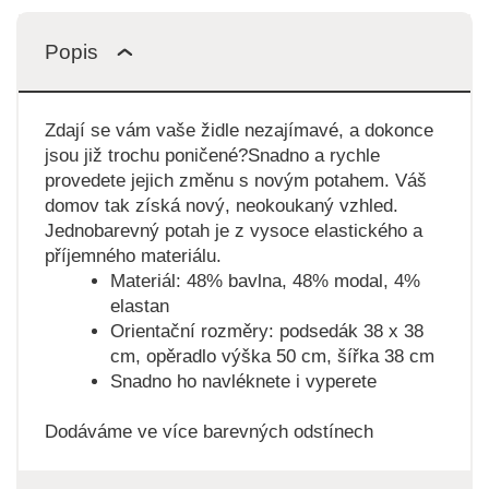
Popis
Zdají se vám vaše židle nezajímavé, a dokonce
jsou již trochu poničené?Snadno a rychle
provedete jejich změnu s novým potahem. Váš
domov tak získá nový, neokoukaný vzhled.
Jednobarevný potah je z vysoce elastického a
příjemného materiálu.
Materiál: 48% bavlna, 48% modal, 4%
elastan
Orientační rozměry: podsedák 38 x 38
cm, opěradlo výška 50 cm, šířka 38 cm
Snadno ho navléknete i vyperete
Dodáváme ve více barevných odstínech