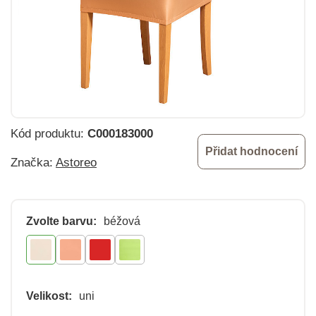
Kód produktu:
C000183000
Přidat hodnocení
Značka:
Astoreo
Zvolte barvu:
béžová
Velikost:
uni