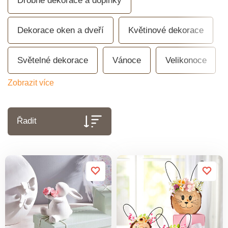
Drobné dekorace a doplňky
Dekorace oken a dveří
Květinové dekorace
Světelné dekorace
Vánoce
Velikonoce
Zobrazit více
Řadit