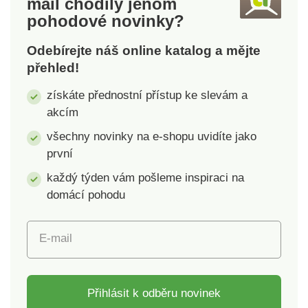
mail
chodily jenom
pohodové novinky?
Odebírejte náš online katalog a mějte
přehled!
získáte přednostní přístup ke slevám a
akcím
všechny novinky na e-shopu uvidíte jako
první
každý týden vám pošleme inspiraci na
domácí pohodu
E-mail
Přihlásit k odběru novinek