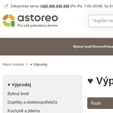
Zákaznický servis
+420 466 040 440
(Po–Pá: 7:00–20:00, So 8
Bytový textil
Domov
Krása
Hlavní stránka
>
♥ Výprodej
♥ Vý
♥ Výprodej
Bytový textil
Doplňky a elektrospotřebiče
Řadit
Kuchyně a jídelna