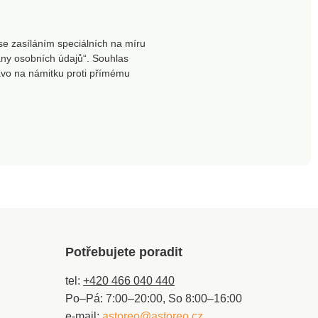
se zasíláním speciálních na míru
ny osobních údajů“. Souhlas
ávo na námitku proti přímému
Potřebujete poradit
tel:
+420 466 040 440
Po–Pá: 7:00–20:00, So 8:00–16:00
e-mail:
astoreo@astoreo.cz