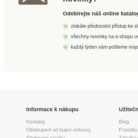
Odebírejte náš online katalo
získáte přednostní přístup ke 
všechny novinky na e-shopu uvi
každý týden vám pošleme insp
Informace k nákupu
Užiteč
Kontakty
Blog
Odstoupení od kupní smlouvy
Pravidla
Sledování zásilky
Tabulka 