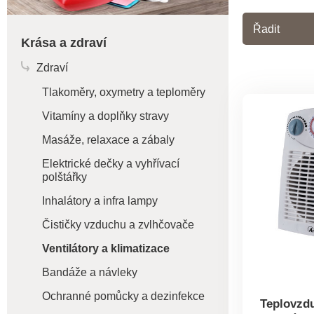
Řadit
Krása a zdraví
Zdraví
Tlakoměry, oxymetry a teploměry
Vitamíny a doplňky stravy
Masáže, relaxace a zábaly
Elektrické dečky a vyhřívací
polštářky
Inhalátory a infra lampy
Čističky vzduchu a zvlhčovače
Ventilátory a klimatizace
Bandáže a návleky
Ochranné pomůcky a dezinfekce
Teplovzd