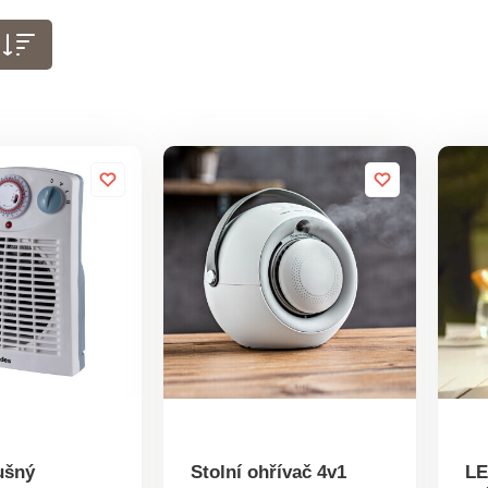
ušný
Stolní ohřívač 4v1
LE