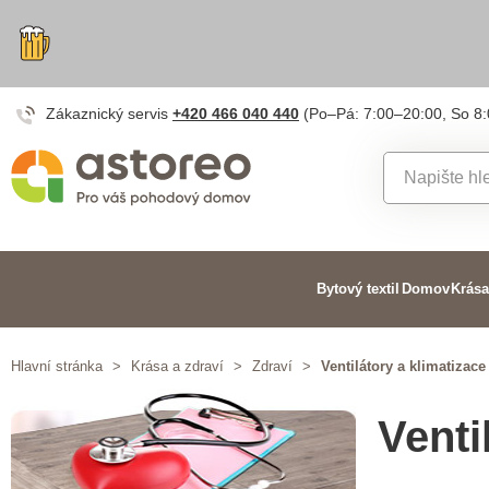
Zákaznický servis
+420 466 040 440
(Po–Pá: 7:00–20:00, So 8
Bytový textil
Domov
Krása
Hlavní stránka
>
Krása a zdraví
>
Zdraví
>
Ventilátory a klimatizace
Venti