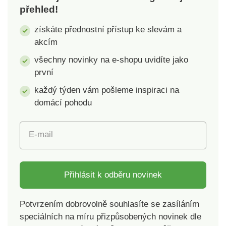
pravidelně opakujte.
přehled!
získáte přednostní přístup ke slevám a
akcím
všechny novinky na e-shopu uvidíte jako
první
každý týden vám pošleme inspiraci na
domácí pohodu
E-mail
Přihlásit k odběru novinek
Potvrzením dobrovolně souhlasíte se zasíláním
speciálních na míru přizpůsobených novinek dle