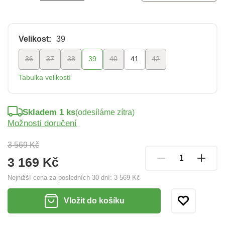
Velikost:
39
36
37
38
39
40
41
42
Tabulka velikostí
Skladem 1 ks
(odesíláme zítra)
Možnosti doručení
3 569 Kč
3 169 Kč
Nejnižší cena za posledních 30 dní:
3 569 Kč
Vložit do košíku