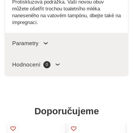
Protiskluzová podrážka. Vaši novou obuv
můžete ošetřit trochou toaletního mléka
naneseného na vatovém tampónu, dbejte také na
impregnaci.
Parametry
Hodnocení
0
Doporučujeme