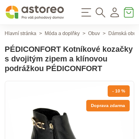
Hlavní stránka
>
Móda a doplňky
>
Obuv
>
Dámská obuv
PÉDICONFORT Kotníkové kozačky
s dvojitým zipem a klínovou
podrážkou PÉDICONFORT
- 10 %
Doprava zdarma