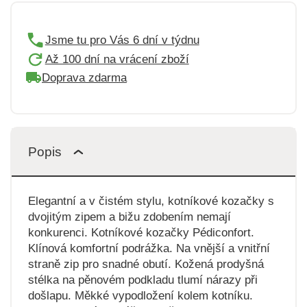
Jsme tu pro Vás 6 dní v týdnu
Až 100 dní na vrácení zboží
Doprava zdarma
Popis
Elegantní a v čistém stylu, kotníkové kozačky s
dvojitým zipem a bižu zdobením nemají
konkurenci. Kotníkové kozačky Pédiconfort.
Klínová komfortní podrážka. Na vnější a vnitřní
straně zip pro snadné obutí. Kožená prodyšná
stélka na pěnovém podkladu tlumí nárazy při
došlapu. Měkké vypodložení kolem kotníku.