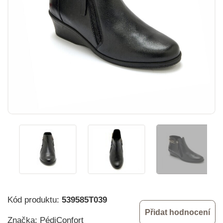
Kód produktu:
539585T039
Přidat hodnocení
Značka:
PédiConfort