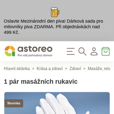
Oslavte Mezinárodní den piva! Dárková sada pro
milovníky piva ZDARMA. Při objednávkách nad
499 Kč.
Hlavní stránka
>
Krása a zdraví
>
Zdraví
>
Masáže, relax
1 pár masážních rukavic
Novinka