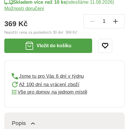
Skladem více než 10 ks
(odesíláme 11.08.2026)
Možnosti doručení
369 Kč
Nejnižší cena za posledních 30 dní:
369 Kč
Vložit do košíku
Jsme tu pro Vás 6 dní v týdnu
Až 100 dní na vrácení zboží
Vše pro domov na jednom místě
Popis