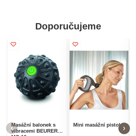
Doporučujeme
Masážní balonek s
Mini masážní pistole
vibracemi BEURER