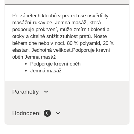
Při zánětech kloubů v prstech se osvědčily
masážní rukavice. Jemná masáž, která
podporuje prokrvení, může zmírnit bolesti a
otoky a citelně snížit ztuhlost prstů. Noste
během dne nebo v noci. 80 % polyamid, 20 %
elastan. Jednotná velikost.Podporuje krevní
oběh Jemná masáž
Podporuje krevní oběh
Jemná masáž
Parametry
Hodnocení
0