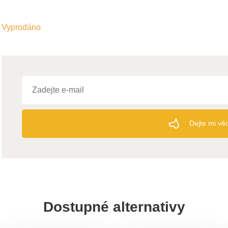
Vyprodáno
Dejte mi vě
Dostupné alternativy