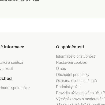
né informace
O společnosti
Informace o přístupnosti
 akcí a soutěží
Nastavení cookies
velikostí
O nás
Obchodní podmínky
bchod
Ochrana osobních údajů
Podmínky užití
chodní spolupráce
Pravidla uživatelského účtu
Výroční zpráva o moderován