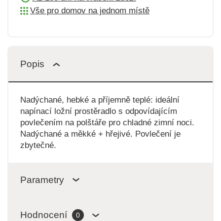
Vše pro domov na jednom místě
Popis
Nadýchané, hebké a příjemně teplé: ideální
napínací ložní prostěradlo s odpovídajícím
povlečením na polštáře pro chladné zimní noci.
Nadýchané a měkké + hřejivé. Povlečení je
zbytečné.
Parametry
Hodnocení
0