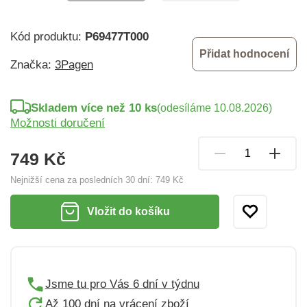
Kód produktu:
P69477T000
Přidat hodnocení
Značka:
3Pagen
Skladem více než 10 ks
(odesíláme 10.08.2026)
Možnosti doručení
749 Kč
Nejnižší cena za posledních 30 dní:
749 Kč
Vložit do košíku
Jsme tu pro Vás 6 dní v týdnu
Až 100 dní na vrácení zboží