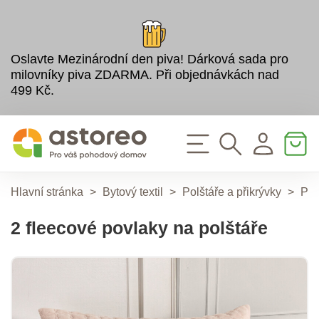
Oslavte Mezinárodní den piva! Dárková sada pro
milovníky piva ZDARMA. Při objednávkách nad
499 Kč.
Hlavní stránka
>
Bytový textil
>
Polštáře a přikrývky
>
Pol
2 fleecové povlaky na polštáře