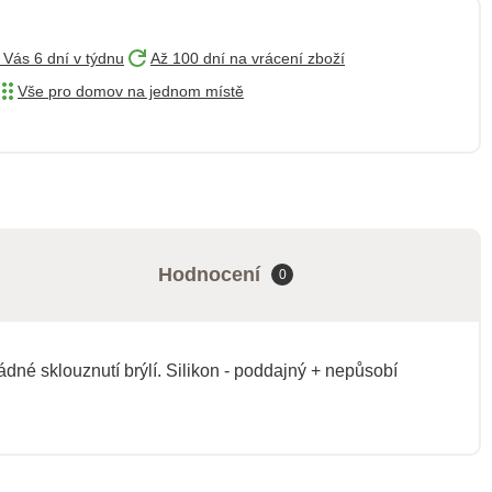
 Vás 6 dní v týdnu
Až 100 dní na vrácení zboží
Vše pro domov na jednom místě
Hodnocení
0
žádné sklouznutí brýlí. Silikon - poddajný + nepůsobí