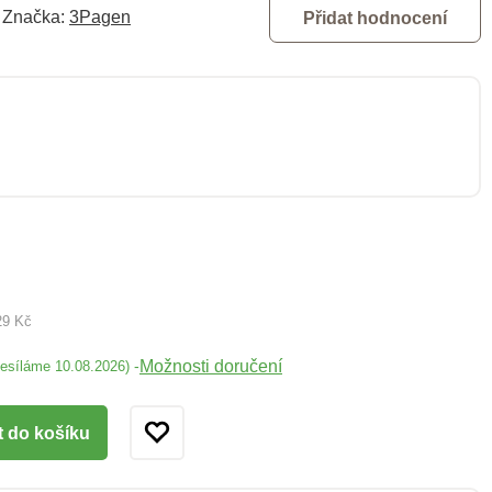
Značka:
3Pagen
Přidat hodnocení
29 Kč
Možnosti doručení
-
desíláme 10.08.2026)
t do košíku