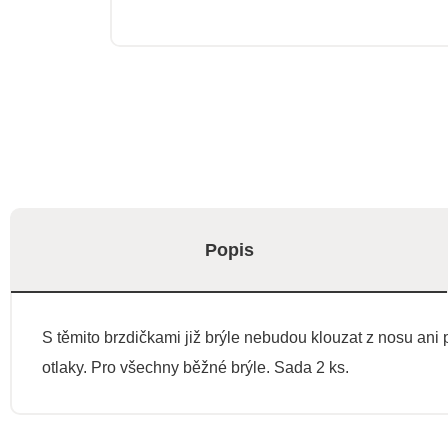
Popis
S těmito brzdičkami již brýle nebudou klouzat z nosu ani p
otlaky. Pro všechny běžné brýle. Sada 2 ks.