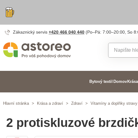
Zákaznický servis
+420 466 040 440
(Po–Pá: 7:00–20:00, So 8
Bytový textil
Domov
Krása
Hlavní stránka
>
Krása a zdraví
>
Zdraví
>
Vitamíny a doplňky stravy
2 protiskluzové brzdič