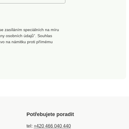
se zasíláním speciálních na míru
ny osobních údajů“. Souhlas
ávo na námitku proti přímému
Potřebujete poradit
tel:
+420 466 040 440