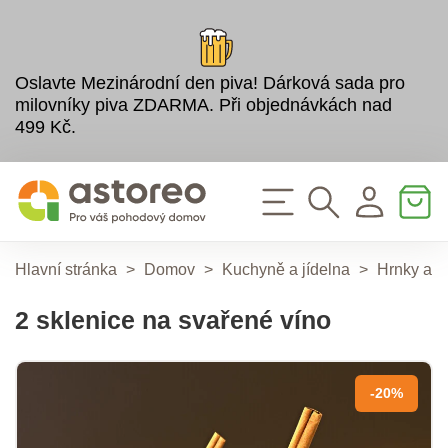
Oslavte Mezinárodní den piva! Dárková sada pro
milovníky piva ZDARMA. Při objednávkách nad
499 Kč.
Hlavní stránka
>
Domov
>
Kuchyně a jídelna
>
Hrnky a k
2 sklenice na svařené víno
-20%