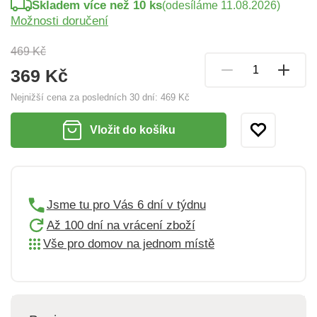
Skladem více než 10 ks
(odesíláme 11.08.2026)
Možnosti doručení
469 Kč
369 Kč
Nejnižší cena za posledních 30 dní:
469 Kč
Vložit do košíku
Jsme tu pro Vás 6 dní v týdnu
Až 100 dní na vrácení zboží
Vše pro domov na jednom místě