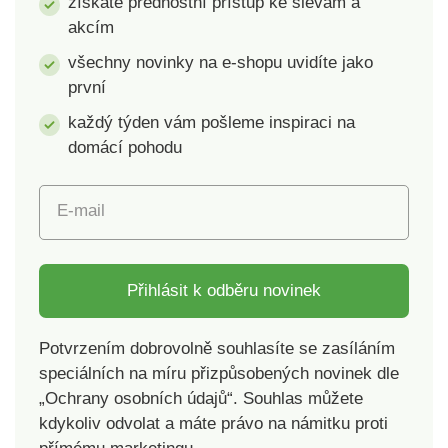
získáte přednostní přístup ke slevám a
akcím
všechny novinky na e-shopu uvidíte jako
první
každý týden vám pošleme inspiraci na
domácí pohodu
E-mail
Přihlásit k odběru novinek
Potvrzením dobrovolně souhlasíte se zasíláním
speciálních na míru přizpůsobených novinek dle
„Ochrany osobních údajů“. Souhlas můžete
kdykoliv odvolat a máte právo na námitku proti