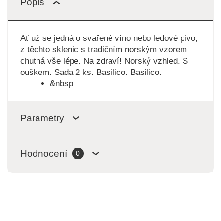
Popis
Ať už se jedná o svařené víno nebo ledové pivo,
z těchto sklenic s tradičním norským vzorem
chutná vše lépe. Na zdraví! Norský vzhled. S
ouškem. Sada 2 ks. Basilico. Basilico.
&nbsp
Parametry
Hodnocení
0