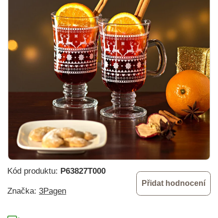
Kód produktu:
P63827T000
Přidat hodnocení
Značka:
3Pagen