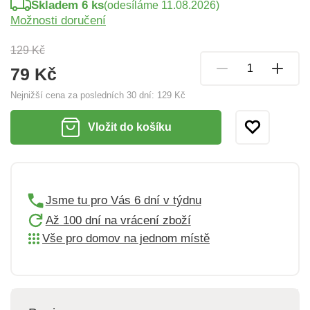
Skladem 6 ks
(odesíláme 11.08.2026)
Možnosti doručení
129 Kč
79 Kč
Nejnižší cena za posledních 30 dní:
129 Kč
Vložit do košíku
Jsme tu pro Vás 6 dní v týdnu
Až 100 dní na vrácení zboží
Vše pro domov na jednom místě