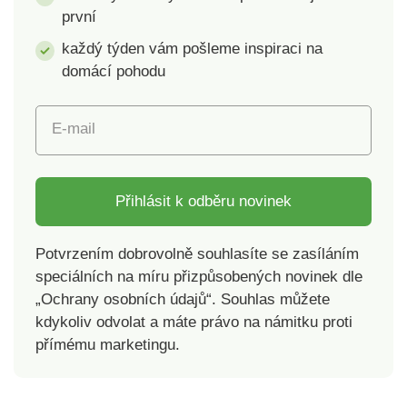
první
každý týden vám pošleme inspiraci na
domácí pohodu
E-mail
Přihlásit k odběru novinek
Potvrzením dobrovolně souhlasíte se zasíláním
speciálních na míru přizpůsobených novinek dle
„Ochrany osobních údajů“. Souhlas můžete
kdykoliv odvolat a máte právo na námitku proti
přímému marketingu.