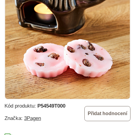
Kód produktu:
P54549T000
Přidat hodnocení
Značka:
3Pagen