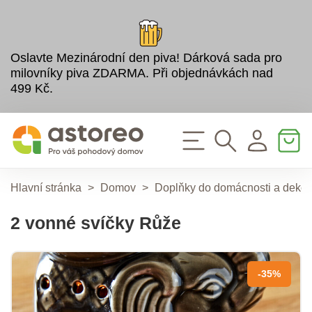
Oslavte Mezinárodní den piva! Dárková sada pro
milovníky piva ZDARMA. Při objednávkách nad
499 Kč.
Hlavní stránka
>
Domov
>
Doplňky do domácnosti a deko
2 vonné svíčky Růže
-35%