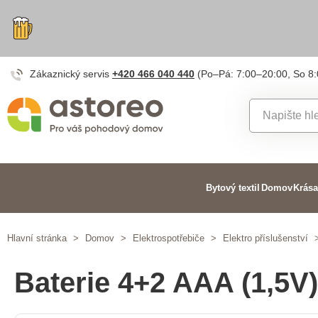
Zákaznický servis
+420 466 040 440
(Po–Pá: 7:00–20:00, So 8
Bytový textil
Domov
Krása
Hlavní stránka
>
Domov
>
Elektrospotřebiče
>
Elektro příslušenství
Baterie 4+2 AAA (1,5V)