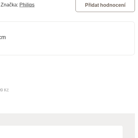
Značka:
Philips
Přidat hodnocení
 cm
09 Kč