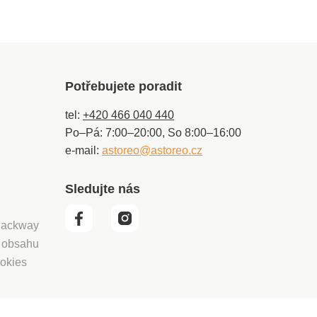
Potřebujete poradit
tel:
+420 466 040 440
Po–Pá: 7:00–20:00, So 8:00–16:00
e-mail:
astoreo@astoreo.cz
Sledujte nás
 Packway
í obsahu
okies