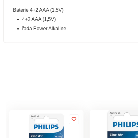
Baterie 4+2 AAA (1,5V)
4+2 AAA (1,5V)
řada Power Alkaline