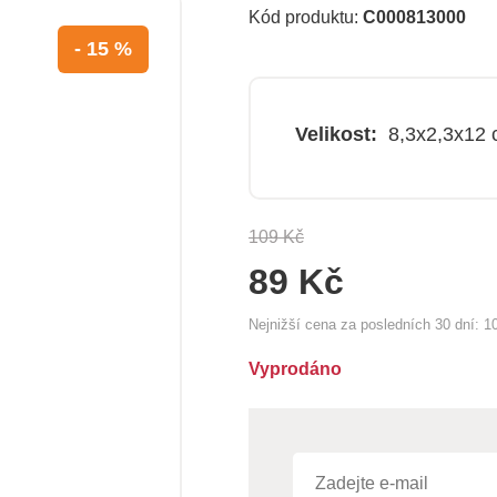
Kód produktu:
C000813000
- 15 %
Velikost:
8,3x2,3x12
109 Kč
89 Kč
Nejnižší cena za posledních 30 dní:
1
Vyprodáno