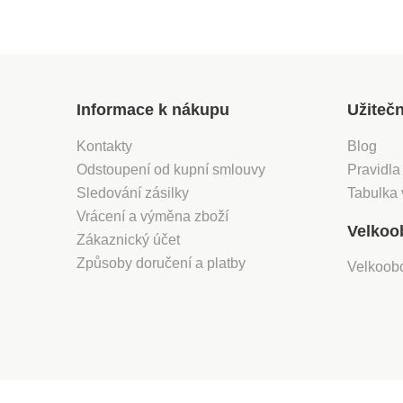
Informace k nákupu
Užiteč
Kontakty
Blog
Odstoupení od kupní smlouvy
Pravidla
Sledování zásilky
Tabulka 
Vrácení a výměna zboží
Velkoo
Zákaznický účet
Způsoby doručení a platby
Velkoob