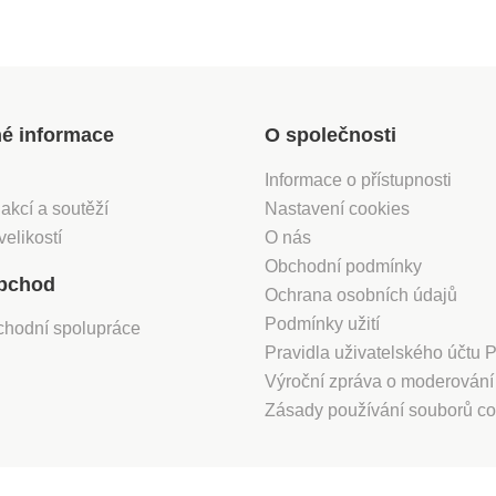
né informace
O společnosti
Informace o přístupnosti
 akcí a soutěží
Nastavení cookies
velikostí
O nás
Obchodní podmínky
bchod
Ochrana osobních údajů
Podmínky užití
chodní spolupráce
Pravidla uživatelského účtu
Výroční zpráva o moderován
Zásady používání souborů co