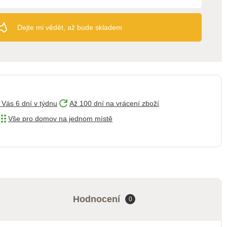
Dejte mi vědět, až bude skladem
 Vás 6 dní v týdnu
Až 100 dní na vrácení zboží
Vše pro domov na jednom místě
Hodnocení
0