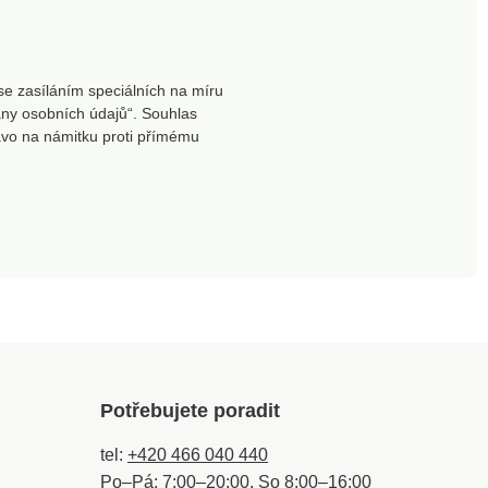
se zasíláním speciálních na míru
ny osobních údajů“. Souhlas
ávo na námitku proti přímému
Potřebujete poradit
tel:
+420 466 040 440
Po–Pá: 7:00–20:00, So 8:00–16:00