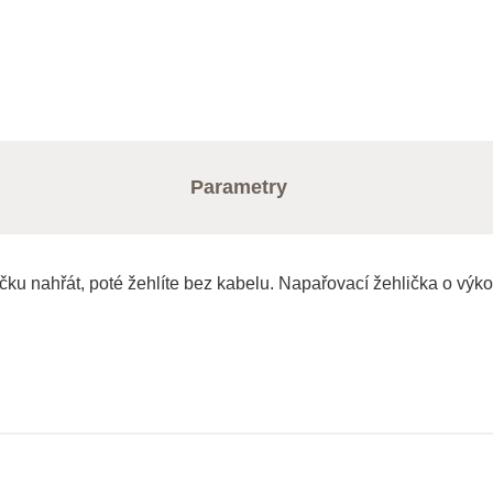
Parametry
hličku nahřát, poté žehlíte bez kabelu. Napařovací žehlička o v