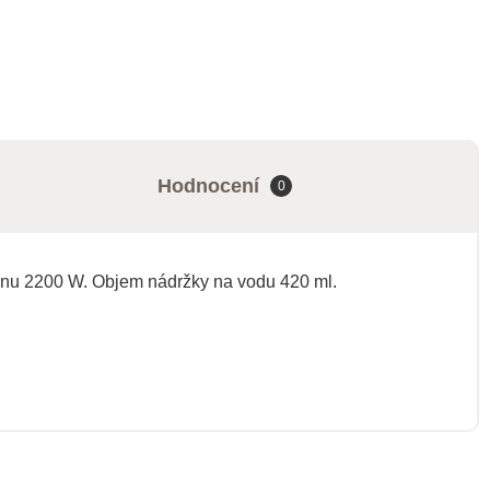
Hodnocení
0
ýkonu 2200 W. Objem nádržky na vodu 420 ml.