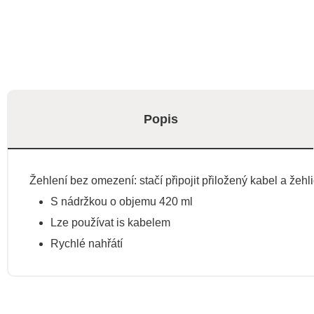
Popis
Žehlení bez omezení: stačí připojit přiložený kabel a že
S nádržkou o objemu 420 ml
Lze používat is kabelem
Rychlé nahřátí