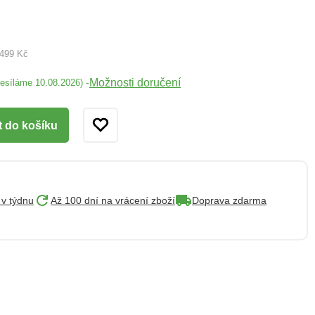
 499 Kč
Možnosti doručení
-
desíláme 10.08.2026)
t do košíku
 v týdnu
Až 100 dní na vrácení zboží
Doprava zdarma