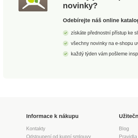
novinky?
Odebírejte náš online katalo
získáte přednostní přístup ke 
všechny novinky na e-shopu uvi
každý týden vám pošleme insp
Informace k nákupu
Užiteč
Kontakty
Blog
Odstoupení od kupní smlouvy
Pravidla