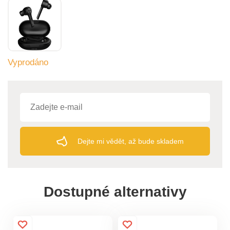
Vyprodáno
Dejte mi vědět, až bude skladem
Dostupné alternativy