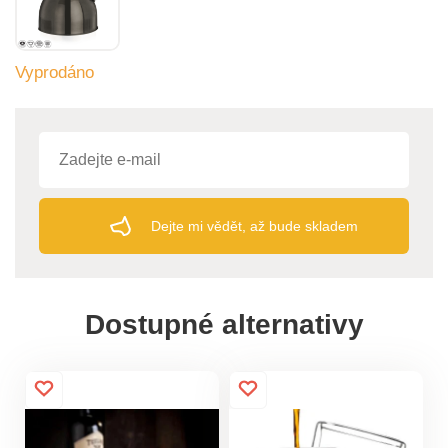
Vyprodáno
Dejte mi vědět, až bude skladem
Dostupné alternativy