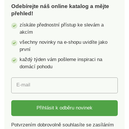
Odebírejte náš online katalog a mějte
přehled!
získáte přednostní přístup ke slevám a
akcím
všechny novinky na e-shopu uvidíte jako
první
každý týden vám pošleme inspiraci na
domácí pohodu
E-mail
Přihlásit k odběru novinek
Potvrzením dobrovolně souhlasíte se zasíláním