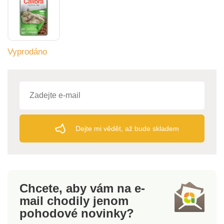
Vyprodáno
Dejte mi vědět, až bude skladem
Chcete, aby vám na e-
mail
chodily jenom
pohodové novinky?