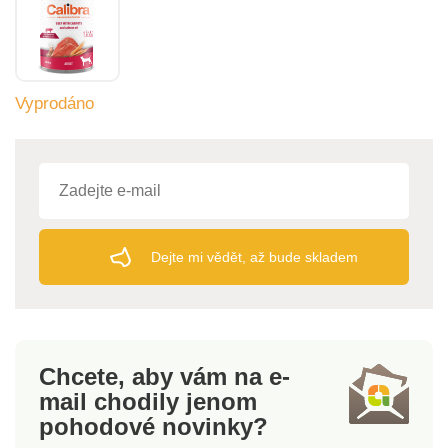
Vyprodáno
Dejte mi vědět, až bude skladem
Chcete, aby vám na e-
mail
chodily jenom
pohodové novinky?