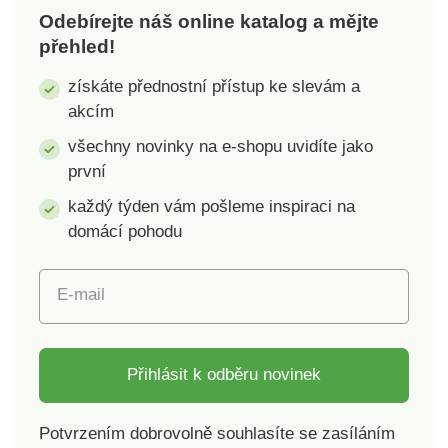
Odebírejte náš online katalog a mějte
přehled!
získáte přednostní přístup ke slevám a
akcím
všechny novinky na e-shopu uvidíte jako
první
každý týden vám pošleme inspiraci na
domácí pohodu
E-mail
Přihlásit k odběru novinek
Potvrzením dobrovolně souhlasíte se zasíláním