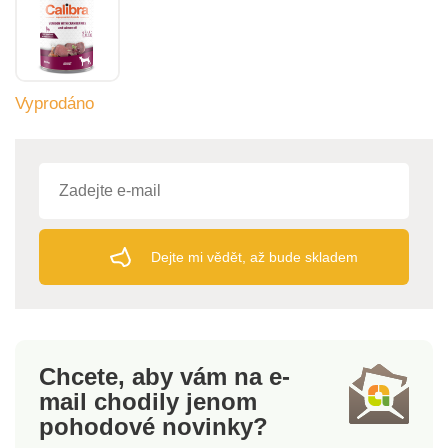
Vyprodáno
Dejte mi vědět, až bude skladem
Chcete, aby vám na e-
mail
chodily jenom
pohodové novinky?