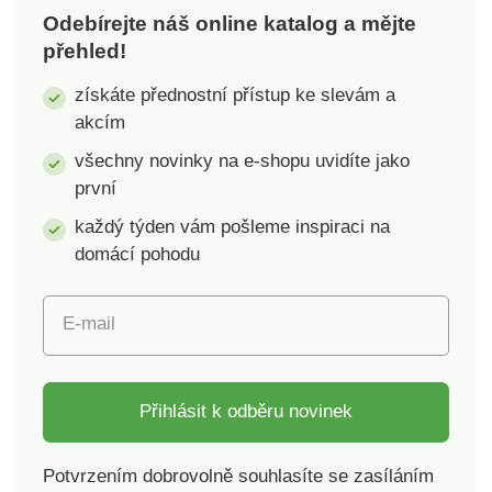
Odebírejte náš online katalog a mějte
přehled!
získáte přednostní přístup ke slevám a
akcím
všechny novinky na e-shopu uvidíte jako
první
každý týden vám pošleme inspiraci na
domácí pohodu
E-mail
Přihlásit k odběru novinek
Potvrzením dobrovolně souhlasíte se zasíláním