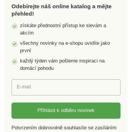
Odebírejte náš online katalog a mějte
přehled!
získáte přednostní přístup ke slevám a
akcím
všechny novinky na e-shopu uvidíte jako
první
každý týden vám pošleme inspiraci na
domácí pohodu
E-mail
Přihlásit k odběru novinek
Potvrzením dobrovolně souhlasíte se zasíláním