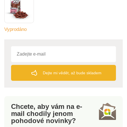
Vyprodáno
Dejte mi vědět, až bude skladem
Chcete, aby vám na e-
mail
chodily jenom
pohodové novinky?