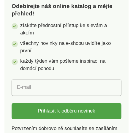
Odebírejte náš online katalog a mějte
přehled!
získáte přednostní přístup ke slevám a
akcím
všechny novinky na e-shopu uvidíte jako
první
každý týden vám pošleme inspiraci na
domácí pohodu
E-mail
Přihlásit k odběru novinek
Potvrzením dobrovolně souhlasíte se zasíláním