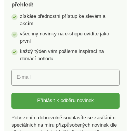
přehled!
získáte přednostní přístup ke slevám a
akcím
všechny novinky na e-shopu uvidíte jako
první
každý týden vám pošleme inspiraci na
domácí pohodu
E-mail
Přihlásit k odběru novinek
Potvrzením dobrovolně souhlasíte se zasíláním
speciálních na míru přizpůsobených novinek dle