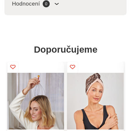
Hodnocení
0
Doporučujeme