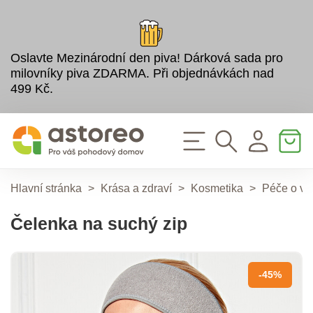
Oslavte Mezinárodní den piva! Dárková sada pro
milovníky piva ZDARMA. Při objednávkách nad
499 Kč.
Hlavní stránka
>
Krása a zdraví
>
Kosmetika
>
Péče o vl
Čelenka na suchý zip
-45%