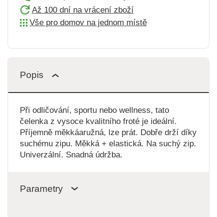
Až 100 dní na vrácení zboží
Vše pro domov na jednom místě
Popis
Při odličování, sportu nebo wellness, tato
čelenka z vysoce kvalitního froté je ideální.
Příjemně měkkáaružná, lze prát. Dobře drží díky
suchému zipu. Měkká + elastická. Na suchý zip.
Univerzální. Snadná údržba.
Parametry