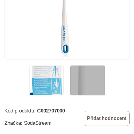
Kód produktu:
C002707000
Přidat hodnocení
Značka:
SodaStream