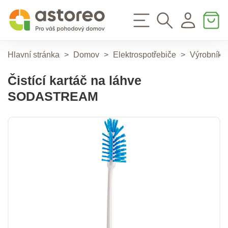
Hlavní stránka
>
Domov
>
Elektrospotřebiče
>
Výrobníky
Čistící kartáč na láhve
SODASTREAM