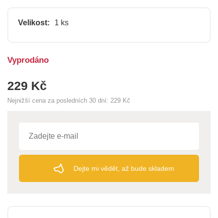
Velikost:
1 ks
Vyprodáno
229 Kč
Nejnižší cena za posledních 30 dní:
229 Kč
Dejte mi vědět, až bude skladem