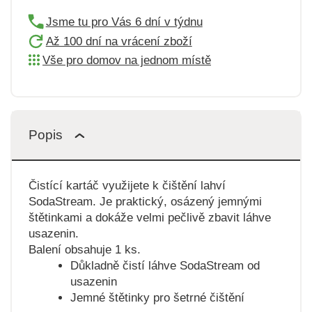
Jsme tu pro Vás 6 dní v týdnu
Až 100 dní na vrácení zboží
Vše pro domov na jednom místě
Popis
Čistící kartáč využijete k čištění lahví
SodaStream. Je praktický, osázený jemnými
štětinkami a dokáže velmi pečlivě zbavit láhve
usazenin.
Balení obsahuje 1 ks.
Důkladně čistí láhve SodaStream od
usazenin
Jemné štětinky pro šetrné čištění