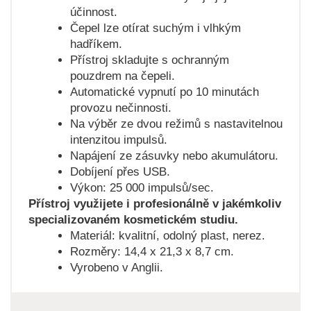
účinnost.
Čepel lze otírat suchým i vlhkým
hadříkem.
Přístroj skladujte s ochranným
pouzdrem na čepeli.
Automatické vypnutí po 10 minutách
provozu nečinnosti.
Na výběr ze dvou režimů s nastavitelnou
intenzitou impulsů.
Napájení ze zásuvky nebo akumulátoru.
Dobíjení přes USB.
Výkon: 25 000 impulsů/sec.
Přístroj využijete i profesionálně v jakémkoliv
specializovaném kosmetickém studiu.
Materiál: kvalitní, odolný plast, nerez.
Rozměry: 14,4 x 21,3 x 8,7 cm.
Vyrobeno v Anglii.