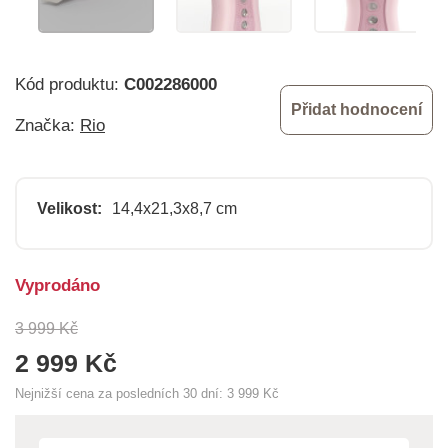
Kód produktu:
C002286000
Přidat hodnocení
Značka:
Rio
Velikost:
14,4x21,3x8,7 cm
Vyprodáno
3 999 Kč
2 999 Kč
Nejnižší cena za posledních 30 dní:
3 999 Kč