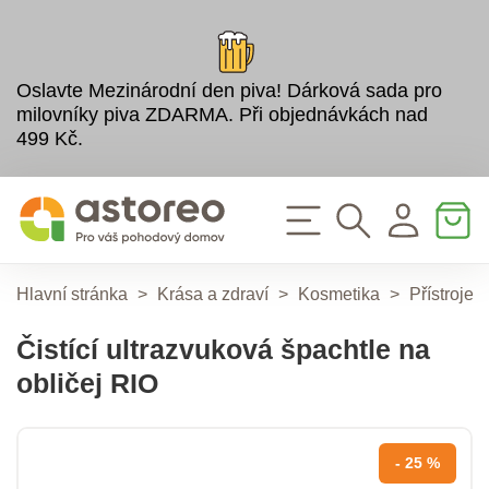
Oslavte Mezinárodní den piva! Dárková sada pro
milovníky piva ZDARMA. Při objednávkách nad
499 Kč.
Hlavní stránka
>
Krása a zdraví
>
Kosmetika
>
Přístroje
Čistící ultrazvuková špachtle na
obličej RIO
- 25 %