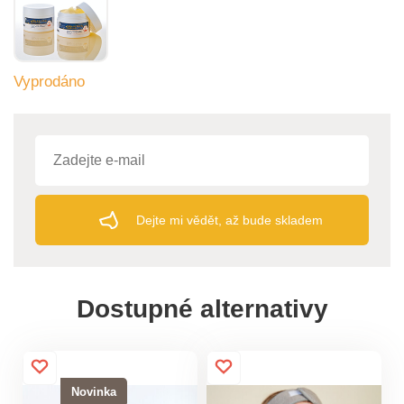
Vyprodáno
Dejte mi vědět, až bude skladem
Dostupné alternativy
Novinka