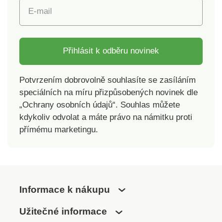
E-mail
Přihlásit k odběru novinek
Potvrzením dobrovolně souhlasíte se zasíláním
speciálních na míru přizpůsobených novinek dle
„Ochrany osobních údajů“. Souhlas můžete
kdykoliv odvolat a máte právo na námitku proti
přímému marketingu.
Informace k nákupu
Užitečné informace