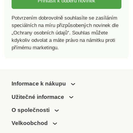
Přihlásit k odběru novinek
Potvrzením dobrovolně souhlasíte se zasíláním
speciálních na míru přizpůsobených novinek dle
„Ochrany osobních údajů“. Souhlas můžete
kdykoliv odvolat a máte právo na námitku proti
přímému marketingu.
Informace k nákupu
Užitečné informace
O společnosti
Velkoobchod