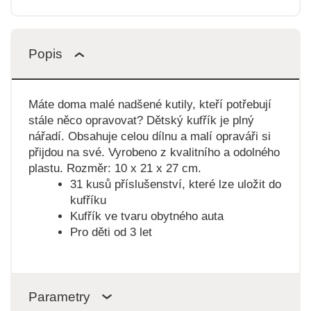
Popis
Máte doma malé nadšené kutily, kteří potřebují
stále něco opravovat? Dětský kufřík je plný
nářadí. Obsahuje celou dílnu a malí opraváři si
přijdou na své. Vyrobeno z kvalitního a odolného
plastu. Rozměr: 10 x 21 x 27 cm.
31 kusů příslušenství, které lze uložit do
kufříku
Kufřík ve tvaru obytného auta
Pro děti od 3 let
Parametry