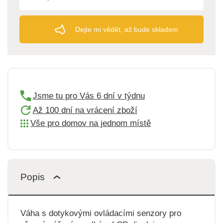
Dejte mi vědět, až bude skladem
Jsme tu pro Vás 6 dní v týdnu
Až 100 dní na vrácení zboží
Vše pro domov na jednom místě
Popis
Váha s dotykovými ovládacími senzory pro