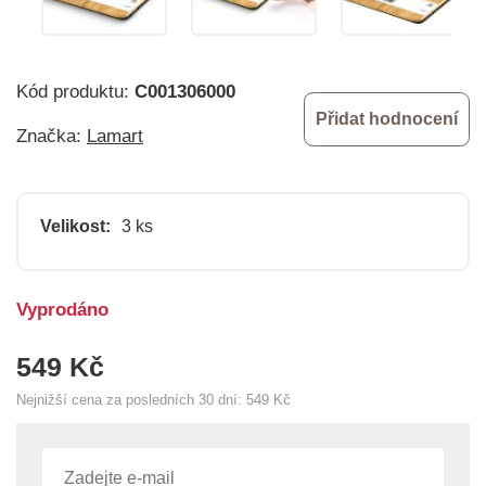
Kód produktu:
C001306000
Přidat hodnocení
Značka:
Lamart
Velikost:
3 ks
Vyprodáno
549 Kč
Nejnižší cena za posledních 30 dní:
549 Kč