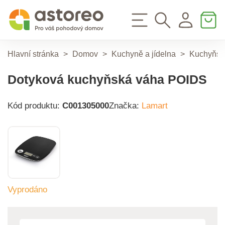
Hlavní stránka
>
Domov
>
Kuchyně a jídelna
>
Kuchyňsk
Dotyková kuchyňská váha POIDS
Kód produktu:
C001305000
Značka:
Lamart
Vyprodáno