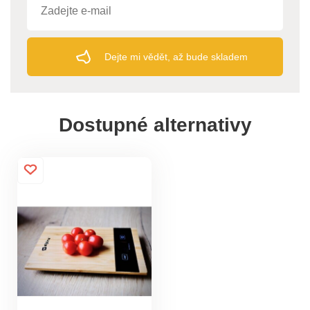
Dejte mi vědět, až bude skladem
Dostupné alternativy