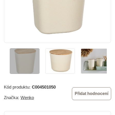
Kód produktu:
C004501050
Přidat hodnocení
Značka:
Wenko