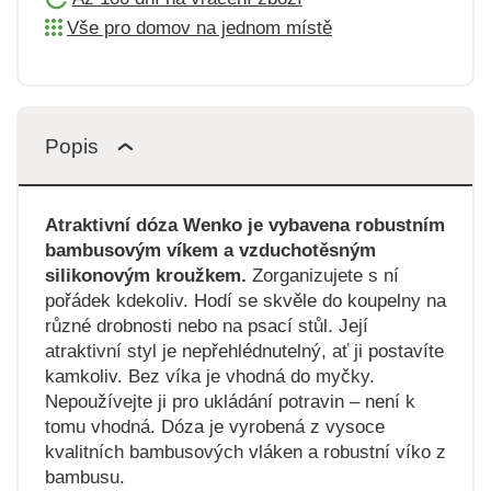
Vše pro domov na jednom místě
Popis
Atraktivní dóza Wenko je vybavena robustním
bambusovým víkem a vzduchotěsným
silikonovým kroužkem.
Zorganizujete s ní
pořádek kdekoliv. Hodí se skvěle do koupelny na
různé drobnosti nebo na psací stůl. Její
atraktivní styl je nepřehlédnutelný, ať ji postavíte
kamkoliv. Bez víka je vhodná do myčky.
Nepoužívejte ji pro ukládání potravin – není k
tomu vhodná. Dóza je vyrobená z vysoce
kvalitních bambusových vláken a robustní víko z
bambusu.