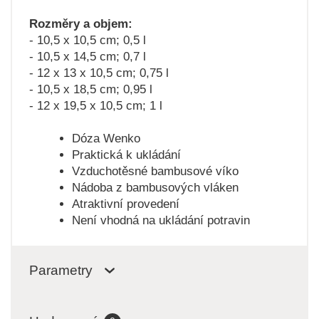
Rozměry a objem:
- 10,5 x 10,5 cm; 0,5 l
- 10,5 x 14,5 cm; 0,7 l
- 12 x 13 x 10,5 cm; 0,75 l
- 10,5 x 18,5 cm; 0,95 l
- 12 x 19,5 x 10,5 cm; 1 l
Dóza Wenko
Praktická k ukládání
Vzduchotěsné bambusové víko
Nádoba z bambusových vláken
Atraktivní provedení
Není vhodná na ukládání potravin
Parametry