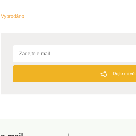
Vyprodáno
Dejte mi vě