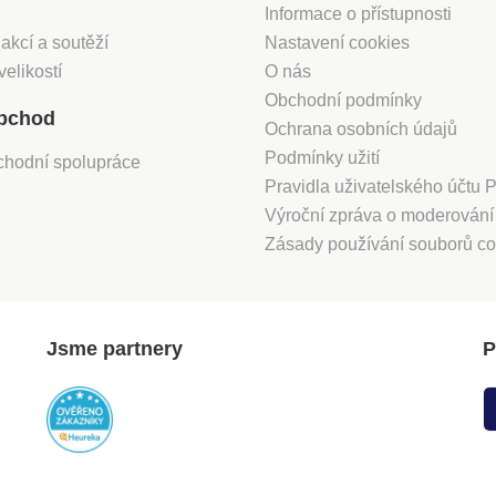
Informace o přístupnosti
 akcí a soutěží
Nastavení cookies
velikostí
O nás
Obchodní podmínky
bchod
Ochrana osobních údajů
Podmínky užití
chodní spolupráce
Pravidla uživatelského účtu
Výroční zpráva o moderován
Zásady používání souborů co
Jsme partnery
P