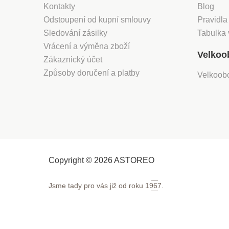
Kontakty
Blog
Odstoupení od kupní smlouvy
Pravidla
Sledování zásilky
Tabulka 
Vrácení a výměna zboží
Velkoo
Zákaznický účet
Způsoby doručení a platby
Velkoob
Copyright © 2026 ASTOREO
Jsme tady pro vás již od roku
1967.