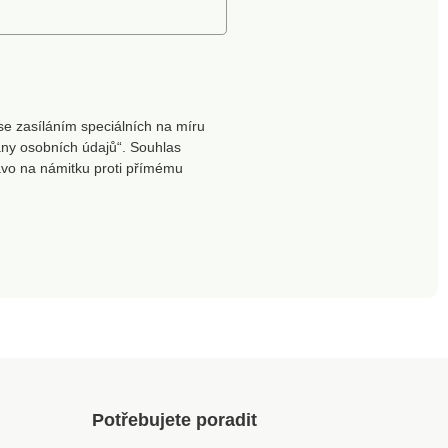
se zasíláním speciálních na míru
ny osobních údajů“. Souhlas
ávo na námitku proti přímému
Potřebujete poradit