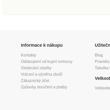
Informace k nákupu
Užiteč
Kontakty
Blog
Odstoupení od kupní smlouvy
Pravidla
Sledování zásilky
Tabulka 
Vrácení a výměna zboží
Velkoo
Zákaznický účet
Způsoby doručení a platby
Velkoob