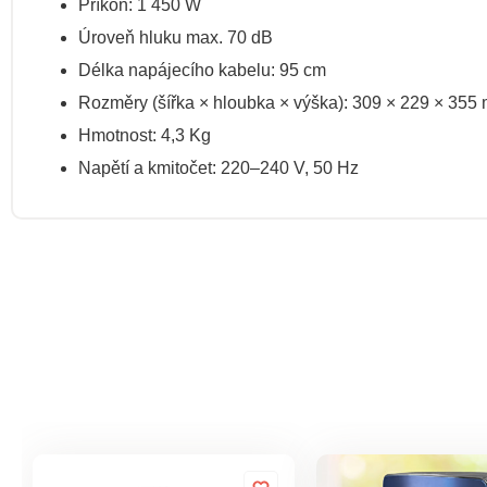
Příkon: 1 450 W
Úroveň hluku max. 70 dB
Délka napájecího kabelu: 95 cm
Rozměry (šířka × hloubka × výška): 309 × 229 × 355
Hmotnost: 4,3 Kg
Napětí a kmitočet: 220–240 V, 50 Hz