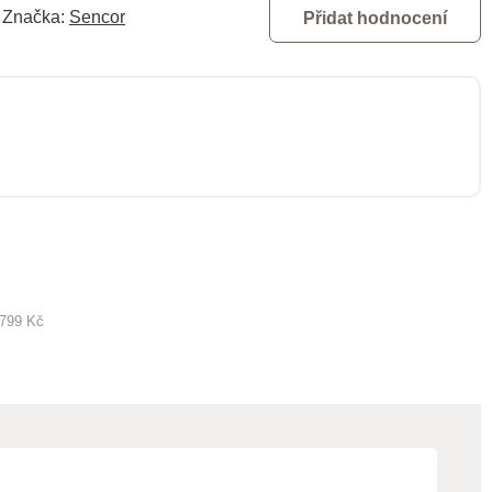
Značka:
Sencor
Přidat hodnocení
 799 Kč