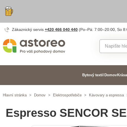
Zákaznický servis
+420 466 040 440
(Po–Pá: 7:00–20:00, So 8
Bytový textil
Domov
Krása
Hlavní stránka
>
Domov
>
Elektrospotřebiče
>
Kávovary a espressa
Espresso SENCOR SE