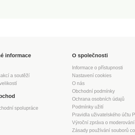
né informace
O společnosti
Informace o přístupnosti
 akcí a soutěží
Nastavení cookies
velikostí
O nás
Obchodní podmínky
bchod
Ochrana osobních údajů
Podmínky užití
chodní spolupráce
Pravidla uživatelského účtu
Výroční zpráva o moderován
Zásady používání souborů co