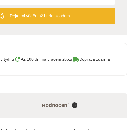
Dejte mi vědět, až bude skladem
 v týdnu
Až 100 dní na vrácení zboží
Doprava zdarma
Hodnocení
0