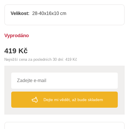
Velikost:
28-40x16x10 cm
Vyprodáno
419 Kč
Nejnižší cena za posledních 30 dní:
419 Kč
Dejte mi vědět, až bude skladem