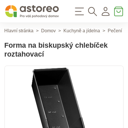
Hlavní stránka
>
Domov
>
Kuchyně a jídelna
>
Pečení
>
Forma na biskupský chlebíček
roztahovací