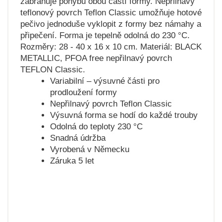
zabraňuje pohybu obou částí formy. Nepřilnavý
teflonový povrch Teflon Classic umožňuje hotové
pečivo jednoduše vyklopit z formy bez námahy a
připečení. Forma je tepelně odolná do 230 °C.
Rozměry: 28 - 40 x 16 x 10 cm. Materiál: BLACK
METALLIC, PFOA free nepřilnavý povrch
TEFLON Classic.
Variabilní – výsuvné části pro
prodloužení formy
Nepřilnavý povrch Teflon Classic
Výsuvná forma se hodí do každé trouby
Odolná do teploty 230 °C
Snadná údržba
Vyrobená v Německu
Záruka 5 let