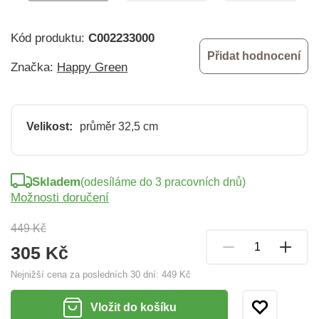
Kód produktu:
C002233000
Přidat hodnocení
Značka:
Happy Green
Velikost:
průměr 32,5 cm
Skladem
(odesíláme do 3 pracovních dnů)
Možnosti doručení
449 Kč
305 Kč
Nejnižší cena za posledních 30 dní:
449 Kč
Vložit do košíku