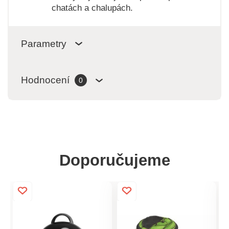
chatách a chalupách.
Parametry
Hodnocení
0
Doporučujeme