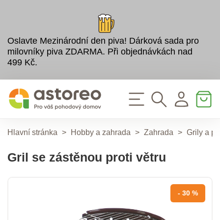
Oslavte Mezinárodní den piva! Dárková sada pro
milovníky piva ZDARMA. Při objednávkách nad
499 Kč.
Hlavní stránka
>
Hobby a zahrada
>
Zahrada
>
Grily a př
Gril se zástěnou proti větru
- 30 %