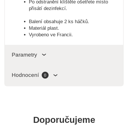
Po odstranění klíštěte ošetřete místo
přisátí dezinfekcí.
Balení obsahuje 2 ks háčků.
Materiál plast.
Vyrobeno ve Francii.
Parametry
Hodnocení
0
Doporučujeme