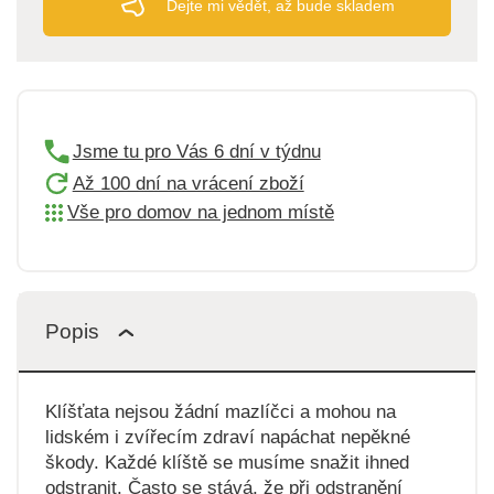
Dejte mi vědět, až bude skladem
Jsme tu pro Vás 6 dní v týdnu
Až 100 dní na vrácení zboží
Vše pro domov na jednom místě
Popis
Klíšťata nejsou žádní mazlíčci a mohou na
lidském i zvířecím zdraví napáchat nepěkné
škody. Každé klíště se musíme snažit ihned
odstranit. Často se stává, že při odstranění