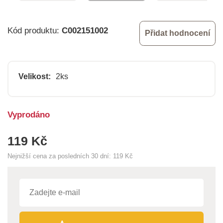
Kód produktu:
C002151002
Přidat hodnocení
Velikost:
2ks
Vyprodáno
119 Kč
Nejnižší cena za posledních 30 dní:
119 Kč