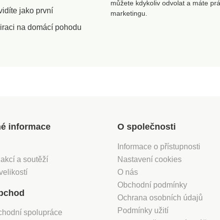
můžete kdykoliv odvolat a máte pr
díte jako první
marketingu.
iraci na domácí pohodu
né informace
O společnosti
Informace o přístupnosti
 akcí a soutěží
Nastavení cookies
velikostí
O nás
Obchodní podmínky
bchod
Ochrana osobních údajů
Podmínky užití
chodní spolupráce