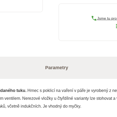
Jsme tu pro
Parametry
řidaného tuku.
Hrnec s poklicí na vaření v páře je vyrobený z n
ím ventilem. Nerezové vložky u čtyřdílné varianty lze stohovat a
áků, včetně indukčních. Je vhodný do myčky.