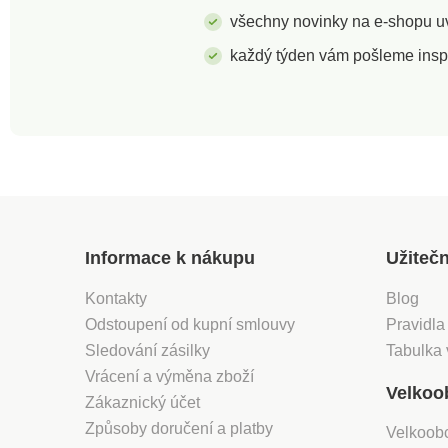
všechny novinky na e-shopu uvi
každý týden vám pošleme insp
Informace k nákupu
Užiteč
Kontakty
Blog
Odstoupení od kupní smlouvy
Pravidla
Sledování zásilky
Tabulka 
Vrácení a výměna zboží
Velkoo
Zákaznický účet
Způsoby doručení a platby
Velkoob