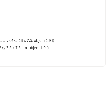
cí vložka 18 x 7,5, objem 1,9 l)
ky 7,5 x 7,5 cm, objem 1,9 l)