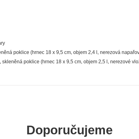
áry
eněná poklice (hrnec 18 x 9,5 cm, objem 2,4 l, nerezová napařova
, skleněná poklice (hrnec 18 x 9,5 cm, objem 2,5 l, nerezové vlož
Doporučujeme