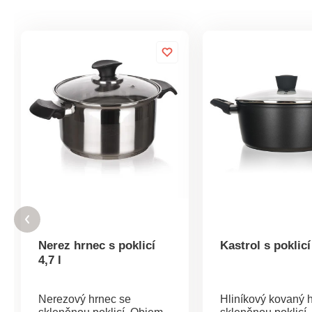
Nerez hrnec s poklicí
Kastrol s poklicí 
4,7 l
Nerezový hrnec se
Hliníkový kovaný 