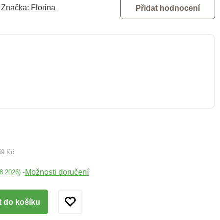
Značka:
Florina
Přidat hodnocení
59 Kč
Možnosti doručení
-
08.2026)
t do košíku