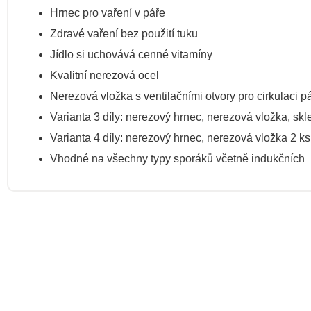
Hrnec pro vaření v páře
Zdravé vaření bez použití tuku
Jídlo si uchovává cenné vitamíny
Kvalitní nerezová ocel
Nerezová vložka s ventilačními otvory pro cirkulaci p
Varianta 3 díly: nerezový hrnec, nerezová vložka, skl
Varianta 4 díly: nerezový hrnec, nerezová vložka 2 ks
Vhodné na všechny typy sporáků včetně indukčních