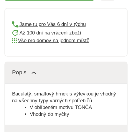
Jsme tu pro Vás 6 dní v týdnu
Až 100 dní na vrácení zboží
Vše pro domov na jednom místě
Popis
Baculatý, smaltový hrnek s výlevkou je vhodný
na všechny typy varných spotřebičů.
V oblíbeném motivu TONČA
Vhodný do myčky