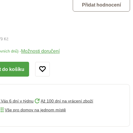
Přidat hodnocení
79 Kč
Možnosti doručení
-
ovních dnů)
t do košíku
 Vás 6 dní v týdnu
Až 100 dní na vrácení zboží
Vše pro domov na jednom místě