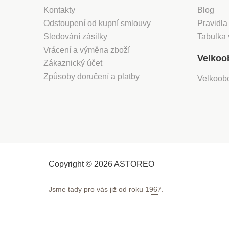
Kontakty
Blog
Odstoupení od kupní smlouvy
Pravidla
Sledování zásilky
Tabulka 
Vrácení a výměna zboží
Velkoo
Zákaznický účet
Způsoby doručení a platby
Velkoob
Copyright © 2026 ASTOREO
Jsme tady pro vás již od roku
1967.