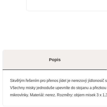
Popis
Skvělým řešením pro přenos jídel je nerezový jídlonosič
Všechny misky jednoduše upevníte do stojanu a přezkou za
mikrovlnky. Materiál: nerez. Rozměry: objem misek 3 x 1,