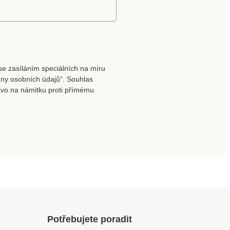
se zasíláním speciálních na míru
ny osobních údajů“. Souhlas
ávo na námitku proti přímému
Potřebujete poradit