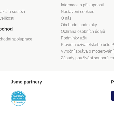
Informace o přístupnosti
 akcí a soutěží
Nastavení cookies
velikostí
O nás
Obchodní podmínky
bchod
Ochrana osobních údajů
Podmínky užití
chodní spolupráce
Pravidla uživatelského účtu
Výroční zpráva o moderován
Zásady používání souborů co
Jsme partnery
P