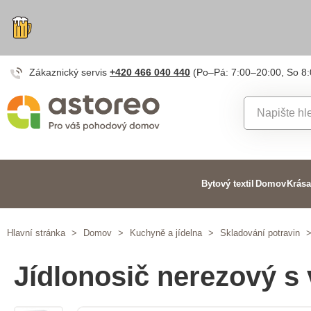
Zákaznický servis
+420 466 040 440
(Po–Pá: 7:00–20:00, So 8
Bytový textil
Domov
Krása
Hlavní stránka
>
Domov
>
Kuchyně a jídelna
>
Skladování potravin
Jídlonosič nerezový s 