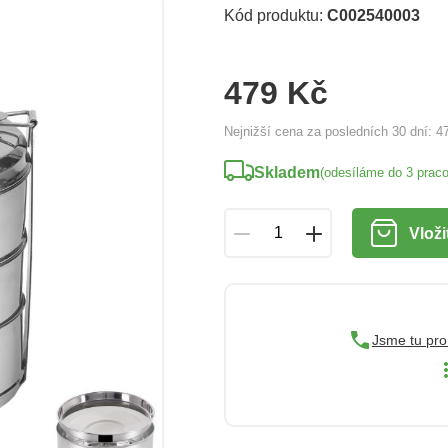
Kód produktu:
C002540003
479 Kč
Nejnižší cena za posledních 30 dní:
4
Skladem
(odesíláme do 3 prac
Vloži
Jsme tu pro