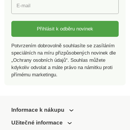
E-mail
Přihlásit k odběru novinek
Potvrzením dobrovolně souhlasíte se zasíláním
speciálních na míru přizpůsobených novinek dle
„Ochrany osobních údajů“. Souhlas můžete
kdykoliv odvolat a máte právo na námitku proti
přímému marketingu.
Informace k nákupu
Užitečné informace