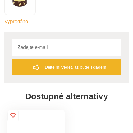
Vyprodáno
Dejte mi vědět, až bude skladem
Dostupné alternativy