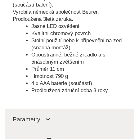
(součástí balení).
Vyrobila německá společnost Beurer.
Prodloužená 3letá záruka.
Jasné LED osvětlení
Kvalitní chromový povrch
Stolní použití nebo k připevnění na zeď
(snadná montáž)
Oboustranné: běžné zrcadlo a s
5násobným zvětšením
Průměr 11 cm
Hmotnost 790 g
4 x AAA baterie (součástí)
Prodloužená záruční doba 3 roky
Parametry