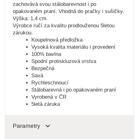
zachovává svou stálobarevnost i po
opakovaném praní. Vhodná do pračky i sušičky.
Výška: 1,4 cm.
Výrobce ručí za kvalitu prodlouženou 5letou
zárukou.
Koupelnová předložka
Vysoká kvalita materiálu i provedení
100% bavlna
Spodní protiskluzová vrstva
Bezpečná
Savá
Rychleschnoucí
Stálobarevná i po opakovaném praní
Vyrobená v ČR
5letá záruka
Parametry