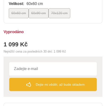
Velikost:
60x60 cm
60x60 cm
60x90 cm
70x120 cm
Vyprodáno
1 099 Kč
Nejnižší cena za posledních 30 dní:
1 099 Kč
Dejte mi vědět, až bude skladem