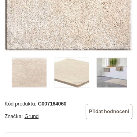
Kód produktu:
C007164060
Přidat hodnocení
Značka:
Grund