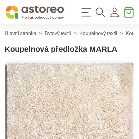
Hlavní stránka
>
Bytový textil
>
Koupelnový textil
>
Koupe
Koupelnová předložka MARLA